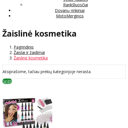
Rankšluosčiai
Dovanų rinkiniai
MotoMerginos
Žaislinė kosmetika
Pagrindinis
Žaislai ir žaidimai
Žaislinė kosmetika
Atsiprašome, tačiau prekių kategorijoje nerasta.
Grįžti