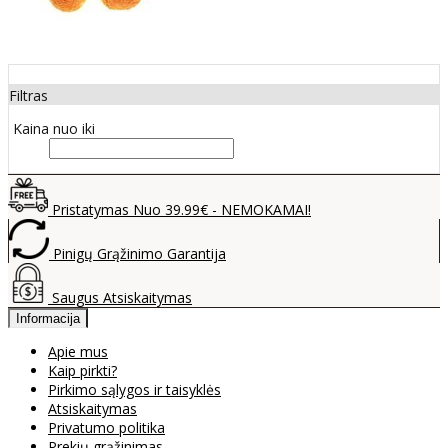
Filtras
Kaina nuo iki
Pristatymas Nuo 39.99€ - NEMOKAMAI!
Pinigų Grąžinimo Garantija
Saugus Atsiskaitymas
Informacija
Apie mus
Kaip pirkti?
Pirkimo sąlygos ir taisyklės
Atsiskaitymas
Privatumo politika
Prekių grąžinimas