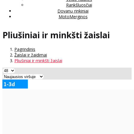
Rankšluosčiai
Dovanų rinkiniai
MotoMerginos
Pliušiniai ir minkšti žaislai
Pagrindinis
Žaislai ir žaidimai
Pliušiniai ir minkšti žaislai