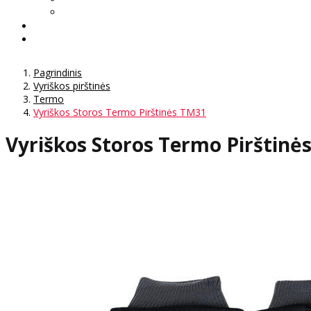
Pagrindinis
Vyriškos pirštinės
Termo
Vyriškos Storos Termo Pirštinės TM31
Vyriškos Storos Termo Pirštinė