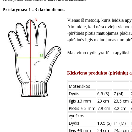
Pristatymas: 1 - 3 darbo dienos.
Vienas iš metodų, kuris leidžia apyti
Atminkite, kad nėra dviejų vienod
-pirštinės plotis matuojamas plačiau
-pirštinės ilgis matuojamas nuo pirš
Matavimo dydis yra Jūsų apytikslis 
Kiekvieno produkto (pirštinių) a
Moteriškos
Dydis
6,5 (S)
7 (M)
Ilgis ±3 mm
23 cm
23,5 cm
Plotis ± 3 mm
7,9 cm
8,2 cm
Vyriškos
Dydis
10,5 (S)
11 (M)
Ilgis ±3 mm
24 сm
24,5 сm