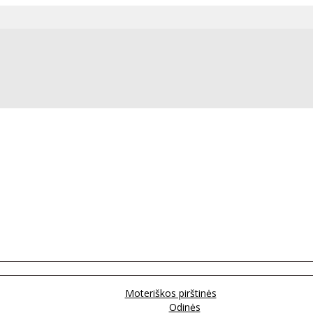
Moteriškos pirštinės
Odinės