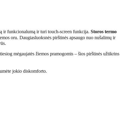
 ir funkcionalumą ir turi touch-screen funkcija.
Storos t
ermo
 žiemos oru. Daugiasluoksnės pirštinės apsaugo nuo nušalimų ir
vūs.
 tiesiog mėgaujatės žiemos pramogomis – šios pirštinės užtikrins
stumėte jokio diskomforto.