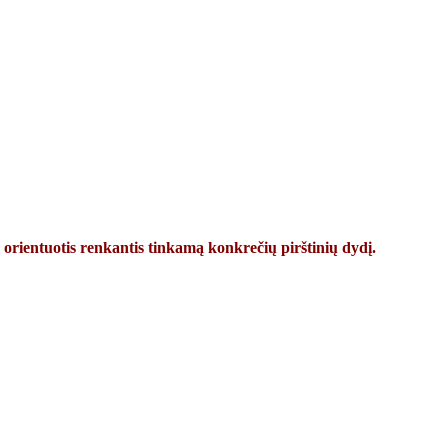
 orientuotis renkantis tinkamą konkrečių pirštinių dydį.