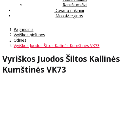
Rankšluosčiai
Dovanų rinkiniai
MotoMerginos
Pagrindinis
Vyriškos pirštinės
Odinės
Vyriškos Juodos Šiltos Kailinės Kumštinės VK73
Vyriškos Juodos Šiltos Kailinės
Kumštinės VK73