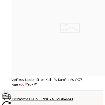
Vyriškos Juodos Šiltos Kailinės Kumštinės VK73
49
99
Nuo
€22
€26
Pristatymas Nuo 39.99€ - NEMOKAMAI!