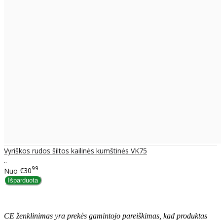
Vyriškos rudos šiltos kailinės kumštinės VK75
..
99
Nuo
€30
CE ženklinimas yra prekės gamintojo pareiškimas, kad produktas