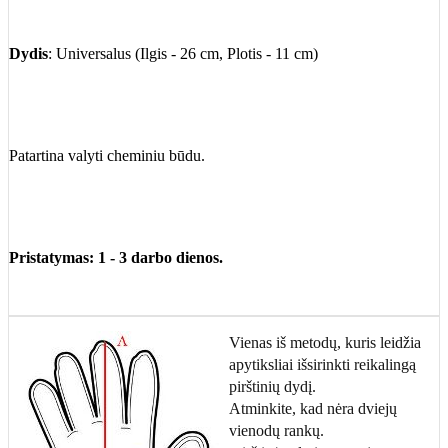
Dydis
: Universalus (Ilgis - 26 cm, Plotis - 11 cm)
Patartina valyti cheminiu būdu.
Pristatymas: 1 - 3 darbo dienos.
Vienas iš metodų, kuris leidžia
apytiksliai išsirinkti reikalingą
pirštinių dydį.
Atminkite, kad nėra dviejų
vienodų rankų.