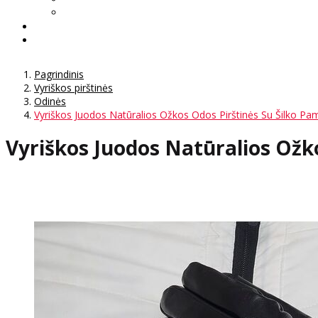
Pagrindinis
Vyriškos pirštinės
Odinės
Vyriškos Juodos Natūralios Ožkos Odos Pirštinės Su Šilko P
Vyriškos Juodos Natūralios Ožk