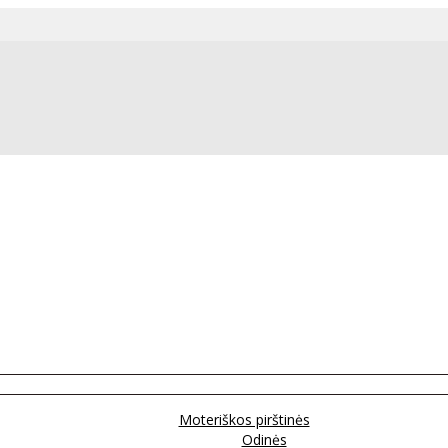
Moteriškos pirštinės
Odinės