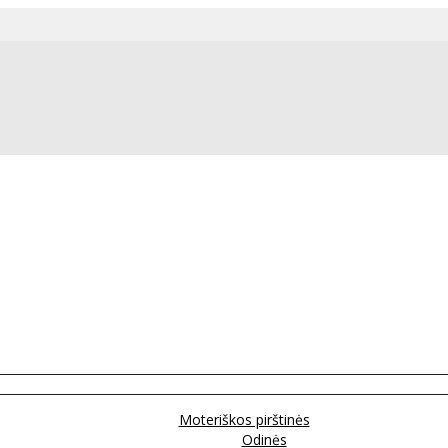
Moteriškos pirštinės
Odinės