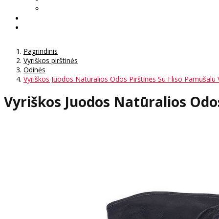
Pagrindinis
Vyriškos pirštinės
Odinės
Vyriškos Juodos Natūralios Odos Pirštinės Su Fliso Pamušalu
Vyriškos Juodos Natūralios Odo