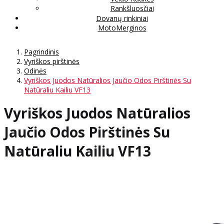
Rankšluosčiai
Dovanų rinkiniai
MotoMerginos
Pagrindinis
Vyriškos pirštinės
Odinės
Vyriškos Juodos Natūralios Jaučio Odos Pirštinės Su
Natūraliu Kailiu VF13
Vyriškos Juodos Natūralios
Jaučio Odos Pirštinės Su
Natūraliu Kailiu VF13