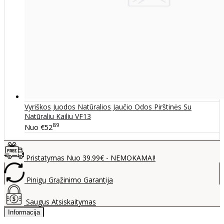
Vyriškos Juodos Natūralios Jaučio Odos Pirštinės Su
Natūraliu Kailiu VF13
89
Nuo
€52
Pristatymas Nuo 39.99€ - NEMOKAMAI!
Pinigų Grąžinimo Garantija
Saugus Atsiskaitymas
Informacija