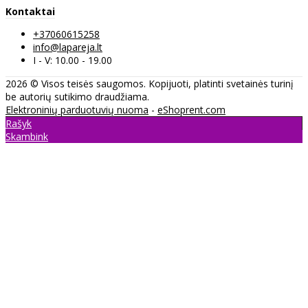
Kontaktai
+37060615258
info@lapareja.lt
I - V: 10.00 - 19.00
2026 © Visos teisės saugomos. Kopijuoti, platinti svetainės turinį
be autorių sutikimo draudžiama.
Elektroninių parduotuvių nuoma
-
eShoprent.com
Rašyk
Skambink