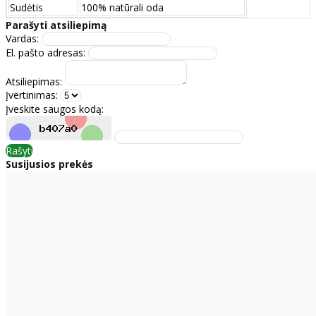
Sudėtis
100% natūrali oda
Parašyti atsiliepimą
Vardas:
El. pašto adresas:
Atsiliepimas:
Įvertinimas:
Įveskite saugos kodą:
Rašyti
Susijusios prekės