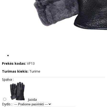
Prekės kodas:
VF13
Turimas kiekis:
Turime
Spalva :
Juoda
Dydis :