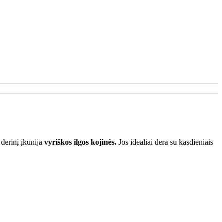
 derinį įkūnija
vyriškos ilgos kojinės.
Jos idealiai dera su kasdieniais