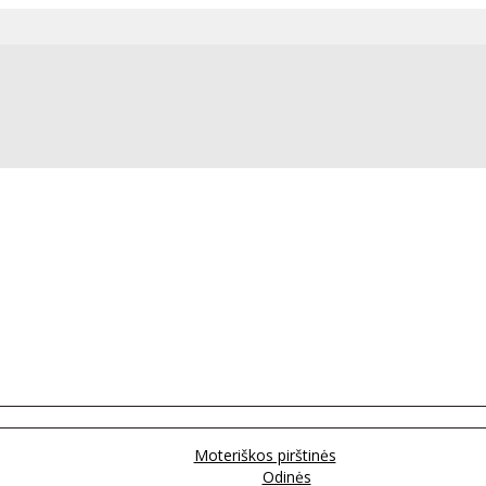
Moteriškos pirštinės
Odinės