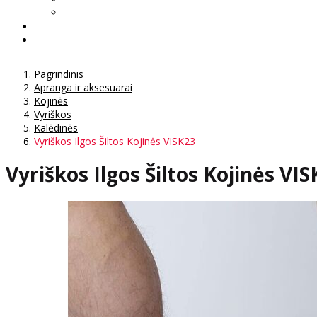
Pagrindinis
Apranga ir aksesuarai
Kojinės
Vyriškos
Kalėdinės
Vyriškos Ilgos Šiltos Kojinės VISK23
Vyriškos Ilgos Šiltos Kojinės VI