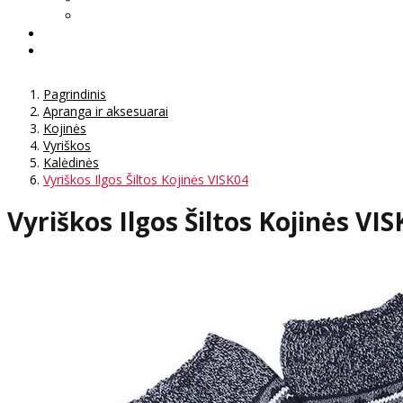
Pagrindinis
Apranga ir aksesuarai
Kojinės
Vyriškos
Kalėdinės
Vyriškos Ilgos Šiltos Kojinės VISK04
Vyriškos Ilgos Šiltos Kojinės VI