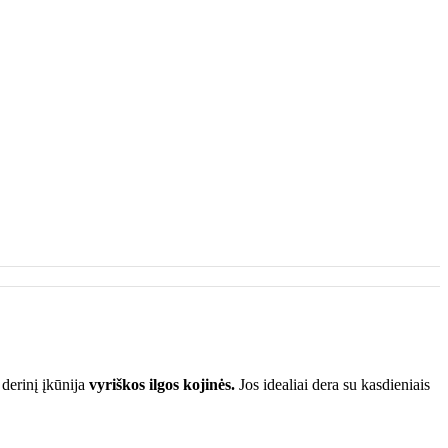
 derinį įkūnija
vyriškos ilgos kojinės.
Jos idealiai dera su kasdieniais