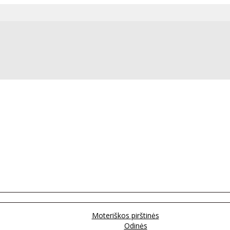
Moteriškos pirštinės
Odinės