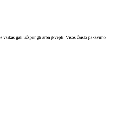
s vaikas gali užspringti arba įkvėpti! Visos žaislо pakavimo