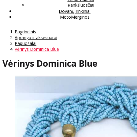
Rankšluosčiai
Dovanų rinkiniai
MotoMerginos
Pagrindinis
Apranga ir aksesuarai
Papuošalai
Vėrinys Dominica Blue
Vėrinys Dominica Blue