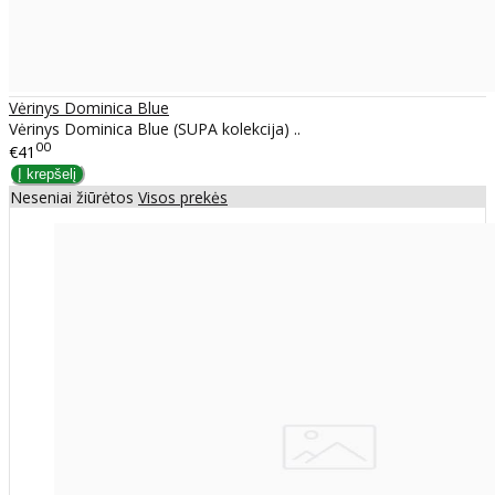
Vėrinys Dominica Blue
Vėrinys Dominica Blue (SUPA kolekcija) ..
00
€41
Neseniai žiūrėtos
Visos prekės