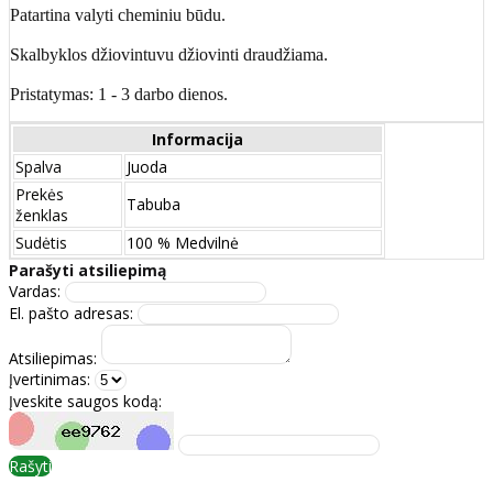
Patartina valyti cheminiu būdu.
Skalbyklos džiovintuvu džiovinti draudžiama.
Pristatymas: 1 - 3 darbo dienos.
Informacija
Spalva
Juoda
Prekės
Tabuba
ženklas
Sudėtis
100 % Medvilnė
Parašyti atsiliepimą
Vardas:
El. pašto adresas:
Atsiliepimas:
Įvertinimas:
Įveskite saugos kodą:
Rašyti