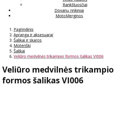
Rankšluosčiai
Dovanų rinkiniai
MotoMerginos
Pagrindinis
Apranga ir aksesuarai
Šalikai ir skaros
Moteriški
Šalikai
Veliūro medvilnės trikampio formos šalikas VI006
Veliūro medvilnės trikampio
formos šalikas VI006