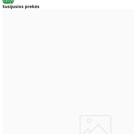
Rašyti
Susijusios prekės