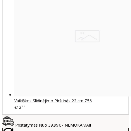
Vaikiškos Slidinėjimo Pirštinės 22 cm Z56
99
€12
Pristatymas Nuo 39.99€ - NEMOKAMAI!