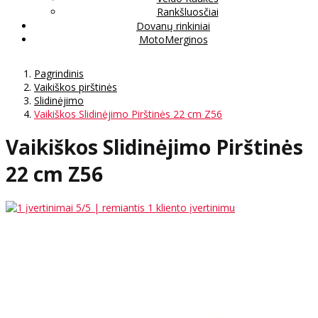
Rankšluosčiai
Dovanų rinkiniai
MotoMerginos
Pagrindinis
Vaikiškos pirštinės
Slidinėjimo
Vaikiškos Slidinėjimo Pirštinės 22 cm Z56
Vaikiškos Slidinėjimo Pirštinės
22 cm Z56
5
/5 | remiantis
1
kliento įvertinimu