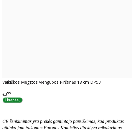
Vaikiškos Megztos Viengubos Pirštinės 18 cm DP53
..
99
€3
CE ženklinimas yra prekės gamintojo pareiškimas, kad produktas
atitinka jam taikomus Europos Komisijos direktyvų reikalavimus.