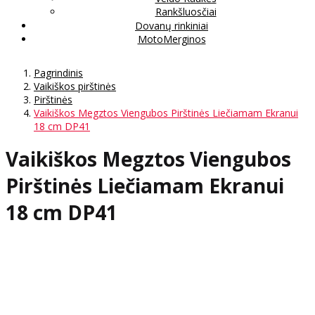
Rankšluosčiai
Dovanų rinkiniai
MotoMerginos
Pagrindinis
Vaikiškos pirštinės
Pirštinės
Vaikiškos Megztos Viengubos Pirštinės Liečiamam Ekranui
18 cm DP41
Vaikiškos Megztos Viengubos
Pirštinės Liečiamam Ekranui
18 cm DP41