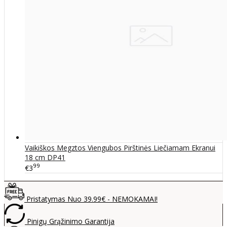
Vaikiškos Megztos Viengubos Pirštinės Liečiamam Ekranui
18 cm DP41
99
€3
Pristatymas Nuo 39.99€ - NEMOKAMAI!
Pinigų Grąžinimo Garantija