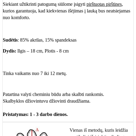
Siekiant užtikrinti patogumą siūlome įsigyti
pirštuotas pirštines
,
kurios garantuoja, kad kiekvienas išėjimas į lauką bus neatsiejamas
nuo komforto.
Sudėtis
: 85% akrilas, 15% spandeksas
Dydis:
Ilgis – 18 cm, Plotis - 8 cm
Tinka vaikams nuo 7 iki 12 metų.
Patartina valyti cheminiu būdu arba skalbti rankomis.
Skalbyklos džiovintuvu džiovinti draudžiama.
Pristatymas: 1 - 3 darbo dienos.
Vienas iš metodų, kuris leidžia