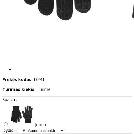
Prekės kodas:
DP41
Turimas kiekis:
Turime
Spalva :
Juoda
Dydis :