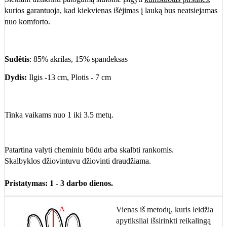
kurios garantuoja, kad kiekvienas išėjimas į lauką bus neatsiejamas
nuo komforto.
Sudėtis
: 85% akrilas, 15% spandeksas
Dydis:
Ilgis -13 cm, Plotis - 7 cm
Tinka vaikams nuo 1 iki 3.5 metų.
Patartina valyti cheminiu būdu arba skalbti rankomis.
Skalbyklos džiovintuvu džiovinti draudžiama.
Pristatymas: 1 - 3 darbo dienos.
Vienas iš metodų, kuris leidžia
apytiksliai išsirinkti reikalingą