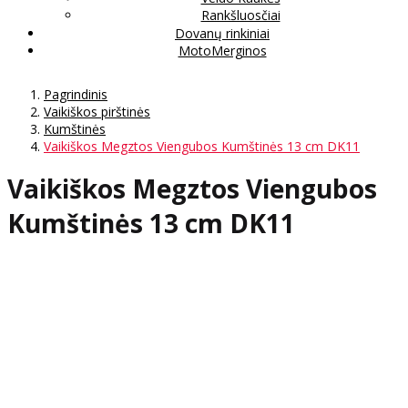
Rankšluosčiai
Dovanų rinkiniai
MotoMerginos
Pagrindinis
Vaikiškos pirštinės
Kumštinės
Vaikiškos Megztos Viengubos Kumštinės 13 cm DK11
Vaikiškos Megztos Viengubos
Kumštinės 13 cm DK11