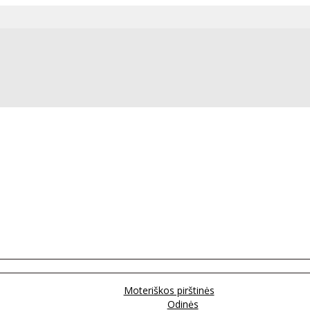
Moteriškos pirštinės
Odinės