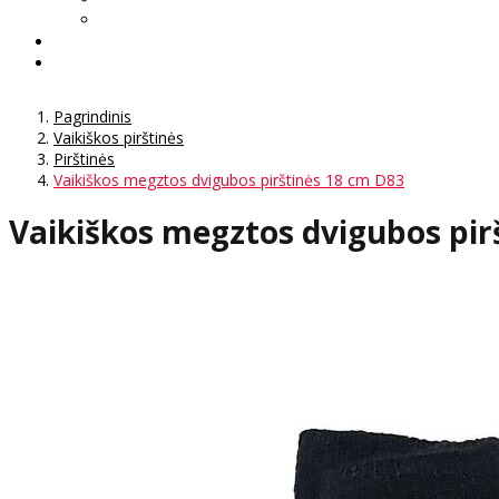
Pagrindinis
Vaikiškos pirštinės
Pirštinės
Vaikiškos megztos dvigubos pirštinės 18 cm D83
Vaikiškos megztos dvigubos pir