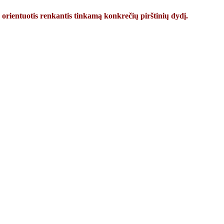
 orientuotis renkantis tinkamą konkrečių pirštinių dydį.