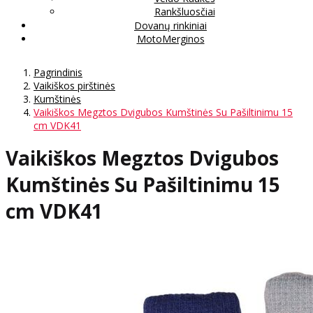
Rankšluosčiai
Dovanų rinkiniai
MotoMerginos
Pagrindinis
Vaikiškos pirštinės
Kumštinės
Vaikiškos Megztos Dvigubos Kumštinės Su Pašiltinimu 15
cm VDK41
Vaikiškos Megztos Dvigubos
Kumštinės Su Pašiltinimu 15
cm VDK41