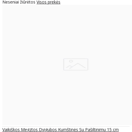
Neseniai žiūrėtos
Visos prekės
Vaikiškos Megztos Dvigubos Kumštinės Su Pašiltinimu 15 cm