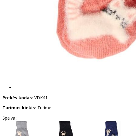
Prekės kodas:
VDK41
Turimas kiekis:
Turime
Spalva :