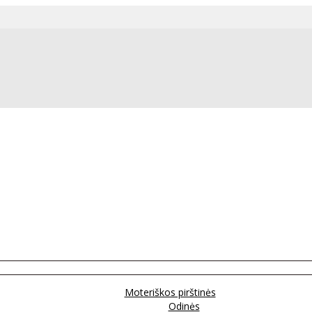
Moteriškos pirštinės
Odinės