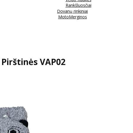
Rankšluosčiai
Dovanų rinkiniai
MotoMerginos
 Pirštinės VAP02