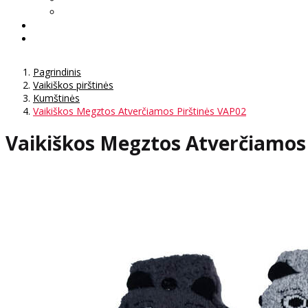
Pagrindinis
Vaikiškos pirštinės
Kumštinės
Vaikiškos Megztos Atverčiamos Pirštinės VAP02
Vaikiškos Megztos Atverčiamos