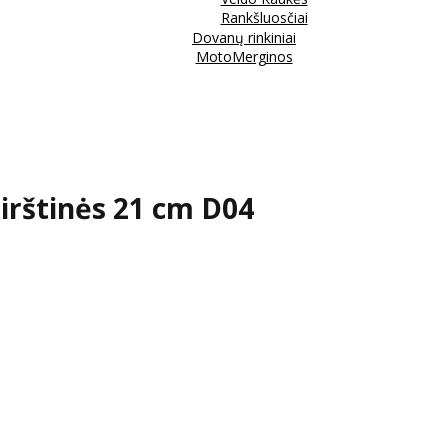
Rankšluosčiai
Dovanų rinkiniai
MotoMerginos
irštinės 21 cm D04