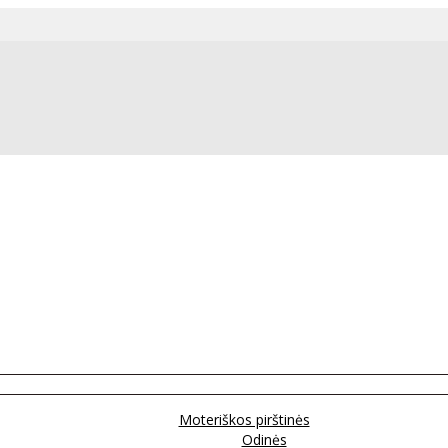
Moteriškos pirštinės
Odinės