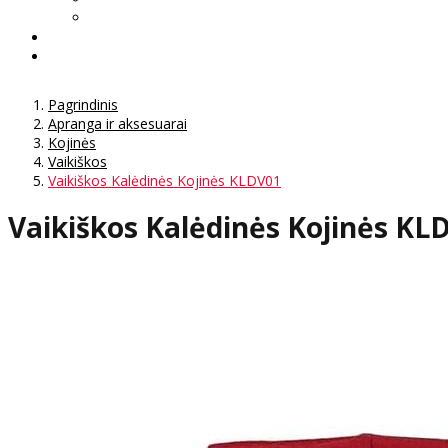
Pagrindinis
Apranga ir aksesuarai
Kojinės
Vaikiškos
Vaikiškos Kalėdinės Kojinės KLDV01
Vaikiškos Kalėdinės Kojinės KL