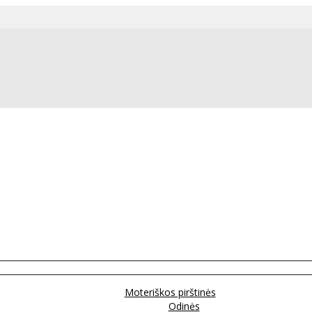
Moteriškos pirštinės
Odinės