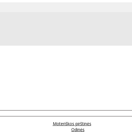
Moteriškos pirštinės
Odinės