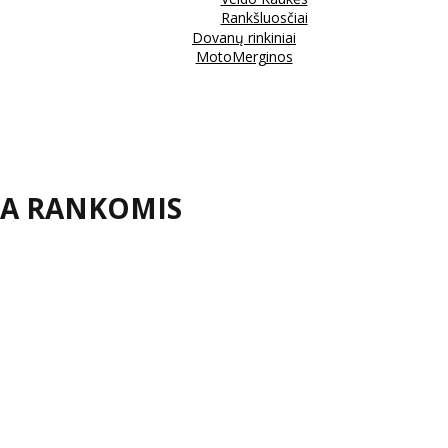
Rankšluosčiai
Dovanų rinkiniai
MotoMerginos
MA RANKOMIS