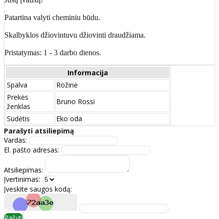
Patartina valyti cheminiu būdu.
Skalbyklos džiovintuvu džiovinti draudžiama.
Pristatymas: 1 - 3 darbo dienos.
Informacija
Spalva
Rožinė
Prekės
Bruno Rossi
ženklas
Sudėtis
Eko oda
Parašyti atsiliepimą
Vardas:
El. pašto adresas:
Atsiliepimas:
Įvertinimas:
Įveskite saugos kodą:
Rašyti