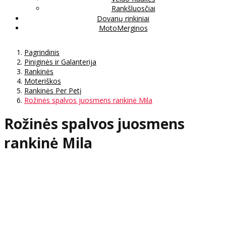
Rankšluosčiai
Dovanų rinkiniai
MotoMerginos
Pagrindinis
Piniginės ir Galanterija
Rankinės
Moteriškos
Rankinės Per Petį
Rožinės spalvos juosmens rankinė Mila
Rožinės spalvos juosmens
rankinė Mila