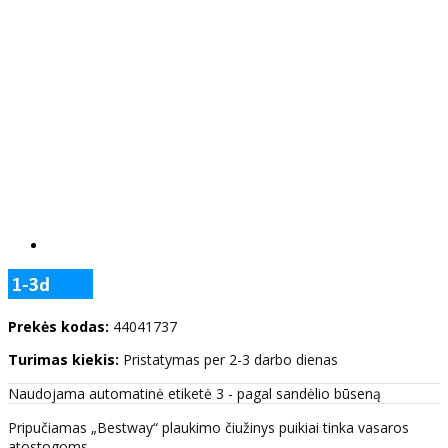
Prekės kodas:
44041737
Turimas kiekis:
Pristatymas per 2-3 darbo dienas
Naudojama automatinė etiketė 3 - pagal sandėlio būseną
Pripučiamas „Bestway“ plaukimo čiužinys puikiai tinka vasaros
atostogoms.