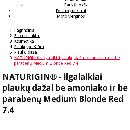
Rankšluosčiai
Dovanų rinkiniai
MotoMerginos
Pagrindinis
Eco produktai
Kosmetika
Plaukų priežiūra
Plaukų dažai
NATURIGIN® - ilgalaikiai plaukų dažai be amoniako ir be
parabenų Medium Blonde Red 7.4
NATURIGIN® - ilgalaikiai
plaukų dažai be amoniako ir be
parabenų Medium Blonde Red
7.4