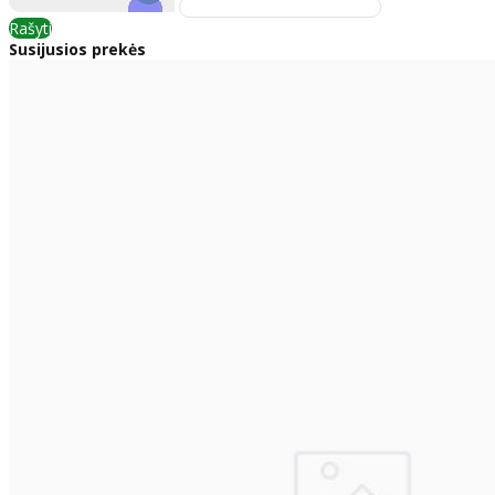
Rašyti
Susijusios prekės