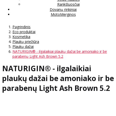
Rankšluosčiai
Dovanų rinkiniai
MotoMerginos
Pagrindinis
Eco produktai
Kosmetika
Plaukų priežiūra
Plaukų dažai
NATURIGIN® - ilgalaikiai plaukų dažai be amoniako ir be
parabenų Light Ash Brown 5.2
NATURIGIN® - ilgalaikiai
plaukų dažai be amoniako ir be
parabenų Light Ash Brown 5.2