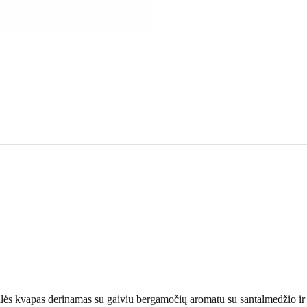
nilės kvapas derinamas su gaiviu bergamočių aromatu su santalmedžio i