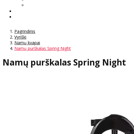
Pagrindinis
Vyriški
Namų kvapai
Namų purškalas Spring Night
Namų purškalas Spring Night