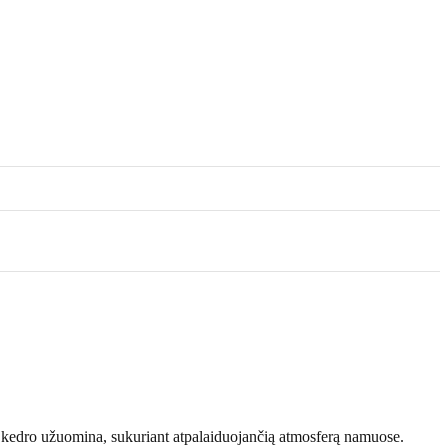
r kedro užuomina, sukuriant atpalaiduojančią atmosferą namuose.