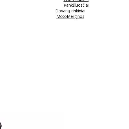
Rankšluosčiai
Dovanų rinkiniai
MotoMerginos