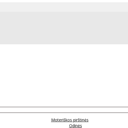
Moteriškos pirštinės
Odinės