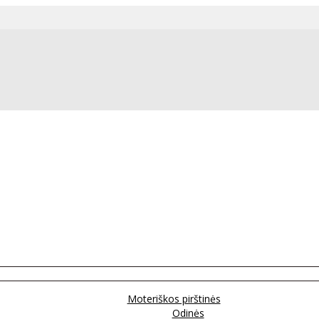
Moteriškos pirštinės
Odinės