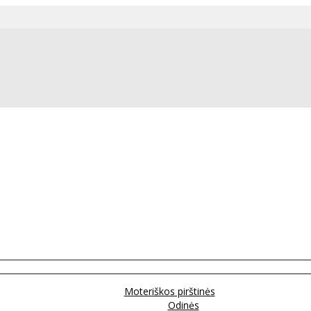
Moteriškos pirštinės
Odinės