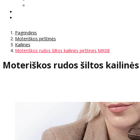
Pagrindinis
Moteriškos pirštinės
Kailinės
Moteriškos rudos šiltos kailinės pirštinės MK08
Moteriškos rudos šiltos kailinė