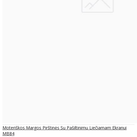
Moteriškos Margos Pirštinės Su Pašiltinimu Liečiamam Ekranui
MB84