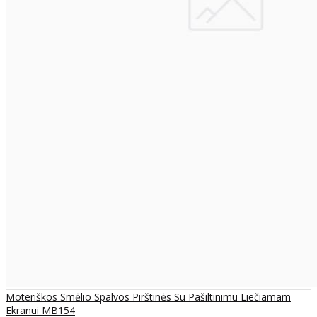
Moteriškos Smėlio Spalvos Pirštinės Su Pašiltinimu Liečiamam
Ekranui MB154