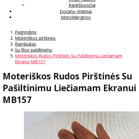
Rankšluosčiai
Dovanų rinkiniai
MotoMerginos
Pagrindinis
Moteriškos pirštinės
Bambukas
Su fliso pašiltinimu
Moteriškos Rudos Pirštinės Su Pašiltinimu Liečiamam
Ekranui MB157
Moteriškos Rudos Pirštinės Su
Pašiltinimu Liečiamam Ekranui
MB157