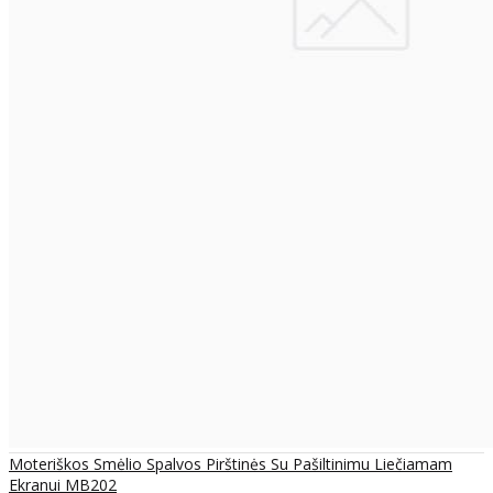
Moteriškos Smėlio Spalvos Pirštinės Su Pašiltinimu Liečiamam
Ekranui MB202