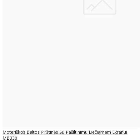
Moteriškos Baltos Pirštinės Su Pašiltinimu Liečiamam Ekranui
MB330