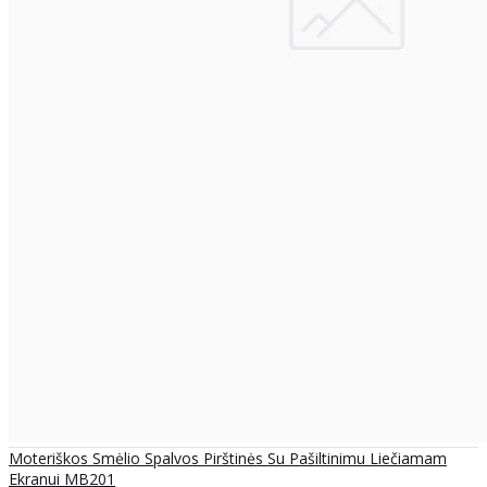
Moteriškos Smėlio Spalvos Pirštinės Su Pašiltinimu Liečiamam
Ekranui MB201