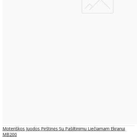
Moteriškos Juodos Pirštinės Su Pašiltinimu Liečiamam Ekranui
MB200