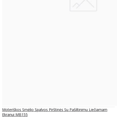
Moteriškos Smėlio Spalvos Pirštinės Su Pašiltinimu Liečiamam
Ekranui MB155