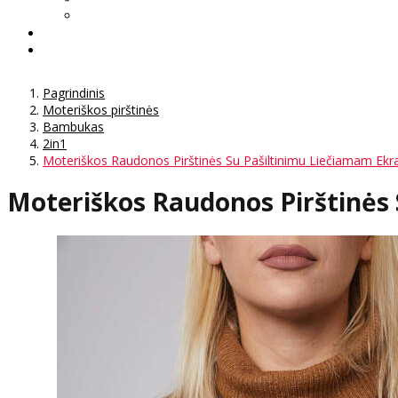
Pagrindinis
Moteriškos pirštinės
Bambukas
2in1
Moteriškos Raudonos Pirštinės Su Pašiltinimu Liečiamam Ekr
Moteriškos Raudonos Pirštinės 