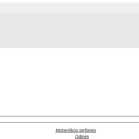
Moteriškos pirštinės
Odinės