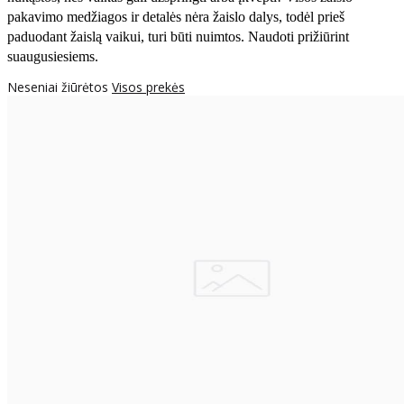
pakavimo medžiagos ir detalės nėra žaislo dalys, todėl prieš
paduodant žaislą vaikui, turi būti nuimtos. Naudoti prižiūrint
suaugusiesiems.
Neseniai žiūrėtos
Visos prekės