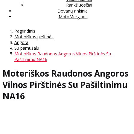
Rankšluosčiai
Dovanų rinkiniai
MotoMerginos
Pagrindinis
Moteriškos pirštinės
Angora
Su pamušalu
Moteriškos Raudonos Angoros Vilnos Pirštinės Su
Pašiltinimu NA16
Moteriškos Raudonos Angoros
Vilnos Pirštinės Su Pašiltinimu
NA16