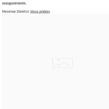
suaugusiesiems.
Neseniai žiūrėtos
Visos prekės