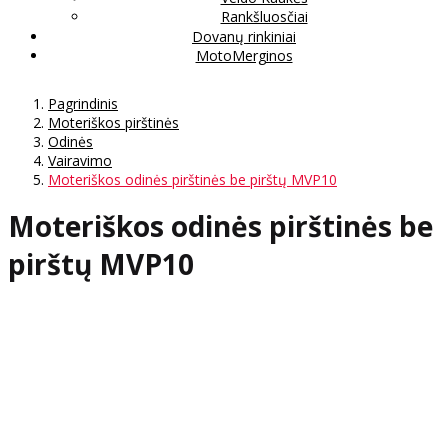
Rankšluosčiai
Dovanų rinkiniai
MotoMerginos
Pagrindinis
Moteriškos pirštinės
Odinės
Vairavimo
Moteriškos odinės pirštinės be pirštų MVP10
Moteriškos odinės pirštinės be
pirštų MVP10