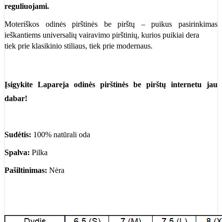
reguliuojami.
Moteriškos odinės pirštinės be pirštų – puikus pasirinkimas
ieškantiems universalių vairavimo pirštinių, kurios puikiai dera
tiek prie klasikinio stiliaus, tiek prie modernaus.
Įsigykite Lapareja odinės pirštinės be pirštų internetu jau
dabar!
Sudėtis:
100% natūrali oda
Spalva:
Pilka
Pašiltinimas:
Nėra