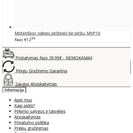
Moteriškos odinės pirštinės be pirštų MVP10
99
Nuo
€12
Pristatymas Nuo 39.99€ - NEMOKAMAI!
Pinigų Grąžinimo Garantija
Saugus Atsiskaitymas
Informacija
Apie mus
Kaip pirkti?
Pirkimo sąlygos ir taisyklės
Atsiskaitymas
Privatumo politika
Prekių grąžinimas