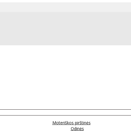
Moteriškos pirštinės
Odinės