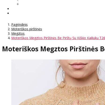
Pagrindinis
Moteriškos pirštinės
Megztos
Moteriškos Megztos Pirštinės Be Pirštų Su Kiškio Kailiuku T2
Moteriškos Megztos Pirštinės Be