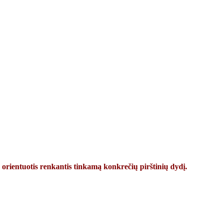
 orientuotis renkantis tinkamą konkrečių pirštinių dydį.