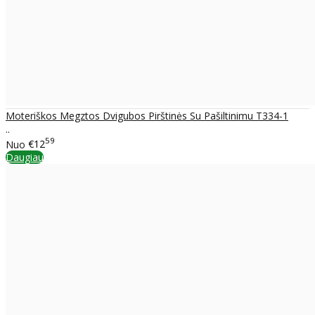
Moteriškos Megztos Dvigubos Pirštinės Su Pašiltinimu T334-1
..
59
Nuo
€12
Daugiau