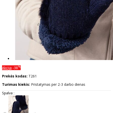
%
Akcija
-38
Prekės kodas:
T261
Turimas kiekis:
Pristatymas per 2-3 darbo dienas
Spalva :