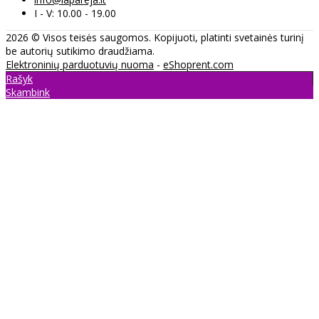
I - V: 10.00 - 19.00
2026 © Visos teisės saugomos. Kopijuoti, platinti svetainės turinį
be autorių sutikimo draudžiama.
Elektroninių parduotuvių nuoma
-
eShoprent.com
Rašyk
Skambink