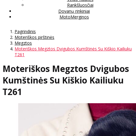
Rankšluosčiai
Dovanų rinkiniai
MotoMerginos
Pagrindinis
Moteriškos pirštinės
Megztos
Moteriškos Megztos Dvigubos Kumštinės Su Kiškio Kailiuku
T261
Moteriškos Megztos Dvigubos
Kumštinės Su Kiškio Kailiuku
T261