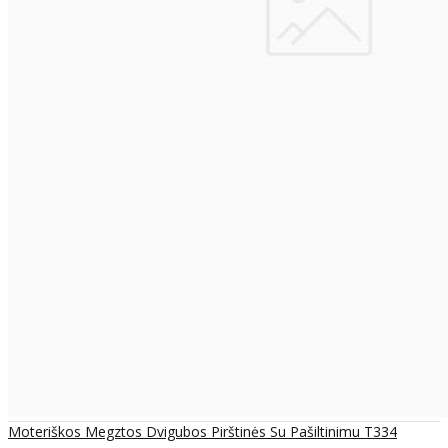
Moteriškos Megztos Dvigubos Pirštinės Su Pašiltinimu T334