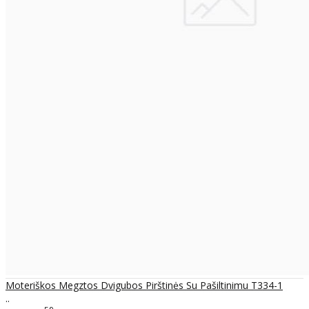
Moteriškos Megztos Dvigubos Pirštinės Su Pašiltinimu T334-1
..