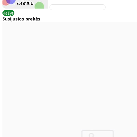
Rašyti
Susijusios prekės