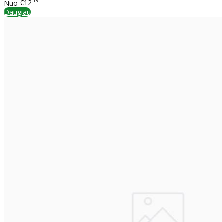
59
Nuo
€12
Daugiau