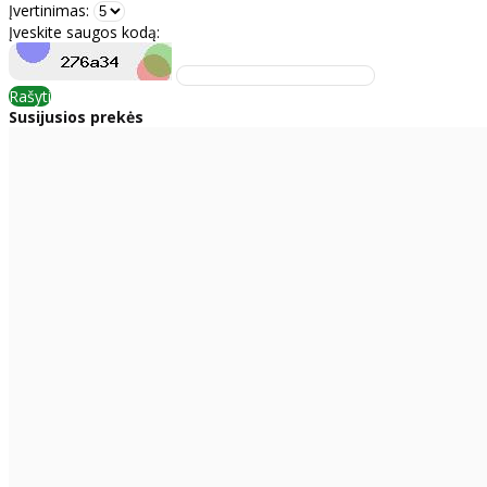
Įvertinimas:
Įveskite saugos kodą:
Rašyti
Susijusios prekės