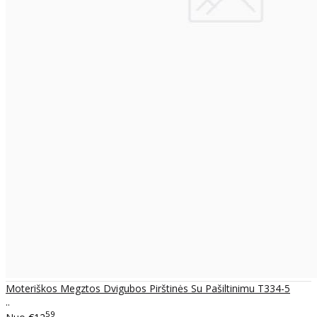
Moteriškos Megztos Dvigubos Pirštinės Su Pašiltinimu T334-5
..
59