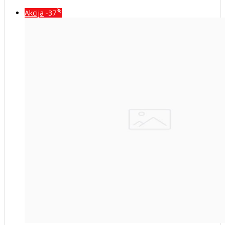
%
Akcija
-37