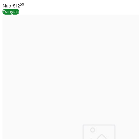
59
Nuo
€12
Daugiau