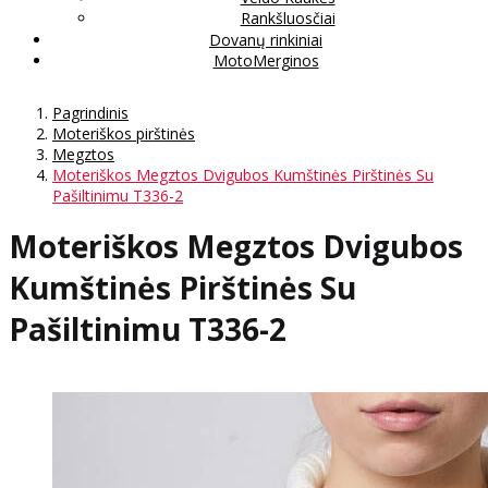
Rankšluosčiai
Dovanų rinkiniai
MotoMerginos
Pagrindinis
Moteriškos pirštinės
Megztos
Moteriškos Megztos Dvigubos Kumštinės Pirštinės Su
Pašiltinimu T336-2
Moteriškos Megztos Dvigubos
Kumštinės Pirštinės Su
Pašiltinimu T336-2