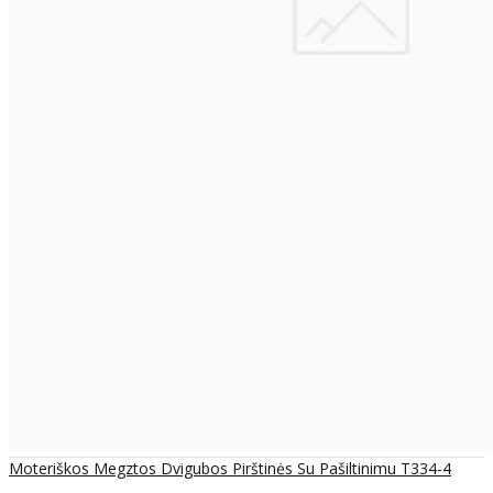
Moteriškos Megztos Dvigubos Pirštinės Su Pašiltinimu T334-4
..