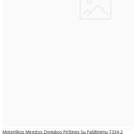
Moteriškos Megztos Dvigubos Pirštinės Su Pašiltinimu T334-2