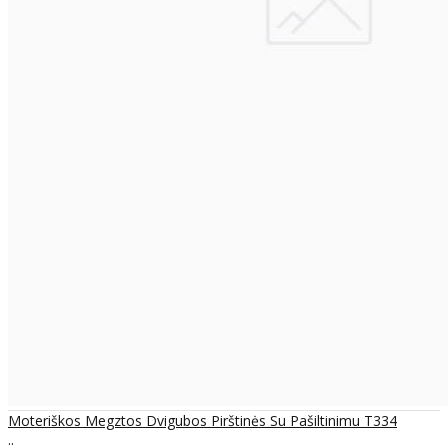
Moteriškos Megztos Dvigubos Pirštinės Su Pašiltinimu T334
..