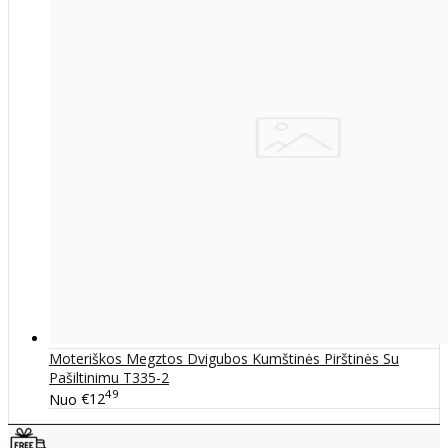
Moteriškos Megztos Dvigubos Kumštinės Pirštinės Su
Pašiltinimu T335-2
49
Nuo
€12