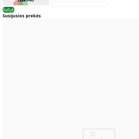
Rašyti
Susijusios prekės