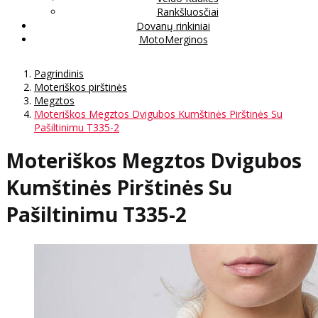
Rankšluosčiai
Dovanų rinkiniai
MotoMerginos
Pagrindinis
Moteriškos pirštinės
Megztos
Moteriškos Megztos Dvigubos Kumštinės Pirštinės Su
Pašiltinimu T335-2
Moteriškos Megztos Dvigubos
Kumštinės Pirštinės Su
Pašiltinimu T335-2