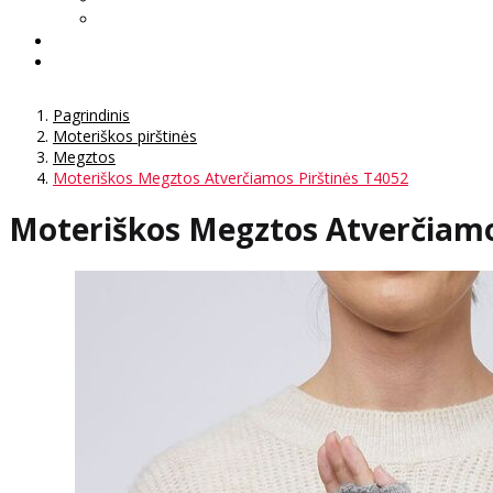
Pagrindinis
Moteriškos pirštinės
Megztos
Moteriškos Megztos Atverčiamos Pirštinės T4052
Moteriškos Megztos Atverčiamo