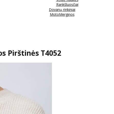
Rankšluosčiai
Dovanų rinkiniai
MotoMerginos
s Pirštinės T4052