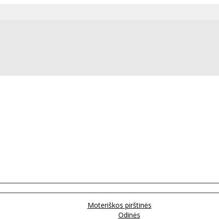
Moteriškos pirštinės
Odinės