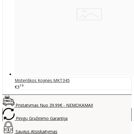
Moteriškos Kojinės MKT345
19
€3
Pristatymas Nuo 39.99€ - NEMOKAMAI!
Pinigų Grąžinimo Garantija
Saugus Atsiskaitymas