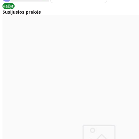
Rašyti
Susijusios prekės