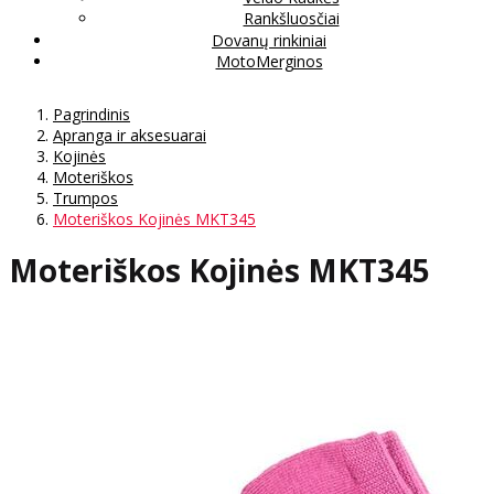
Rankšluosčiai
Dovanų rinkiniai
MotoMerginos
Pagrindinis
Apranga ir aksesuarai
Kojinės
Moteriškos
Trumpos
Moteriškos Kojinės MKT345
Moteriškos Kojinės MKT345