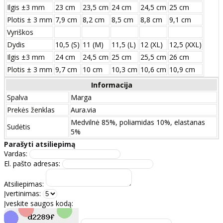
Ilgis ±3 mm
23 cm
23,5 cm
24 cm
24,5 cm
25 cm
Plotis ± 3 mm
7,9 cm
8,2 cm
8,5 cm
8,8 cm
9,1 cm
Vyriškos
Dydis
10,5 (S)
11 (M)
11,5 (L)
12 (XL)
12,5 (XXL)
Ilgis ±3 mm
24 сm
24,5 сm
25 сm
25,5 сm
26 сm
Plotis ± 3 mm
9,7 сm
10 сm
10,3 сm
10,6 сm
10,9 сm
Informacija
Spalva
Marga
Prekės ženklas
Aura.via
Medvilnė 85%, poliamidas 10%, elastanas
Sudėtis
5%
Parašyti atsiliepimą
Vardas:
El. pašto adresas:
Atsiliepimas:
Įvertinimas:
Įveskite saugos kodą: