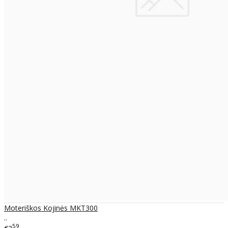
Moteriškos Kojinės MKT300
..
59