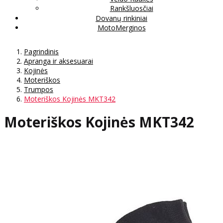
Rankšluosčiai
Dovanų rinkiniai
MotoMerginos
Pagrindinis
Apranga ir aksesuarai
Kojinės
Moteriškos
Trumpos
Moteriškos Kojinės MKT342
Moteriškos Kojinės MKT342