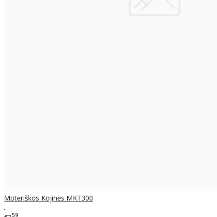
Moteriškos Kojinės MKT300
..
59