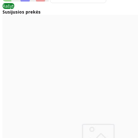
Rašyti
Susijusios prekės