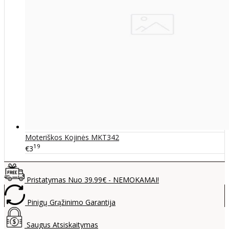
Moteriškos Kojinės MKT342
19
€3
Pristatymas Nuo 39.99€ - NEMOKAMAI!
Pinigų Grąžinimo Garantija
Saugus Atsiskaitymas