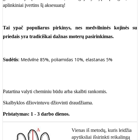
aplinkiniai įvertins šį aksesuarą!
Tai ypač populiarus pirkinys, nes
medvilninės kojinės
su
priedais yra tradiciškai dažnas moterų pasirinkimas.
Medvilnė 85%, poliamidas 10%, elastanas 5%
Sudėtis
:
Patartina valyti cheminiu būdu arba skalbti rankomis.
Skalbyklos džiovintuvu džiovinti draudžiama.
Pristatymas: 1 - 3 darbo dienos.
Vienas iš metodų, kuris leidžia
apytiksliai išsirinkti reikalingą