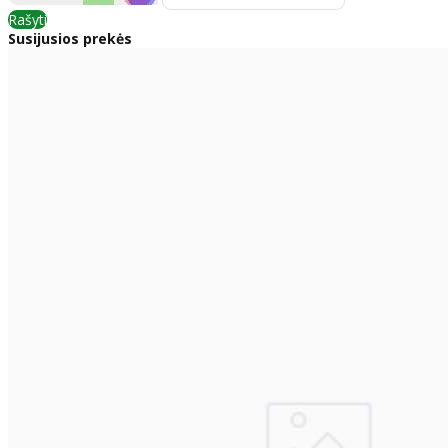
Rašyti
Susijusios prekės