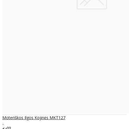
Moteriškos Ilgos Kojinės MKT127
..
99