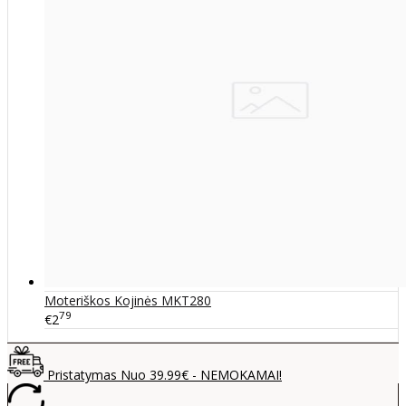
Moteriškos Kojinės MKT280
79
€2
Pristatymas Nuo 39.99€ - NEMOKAMAI!