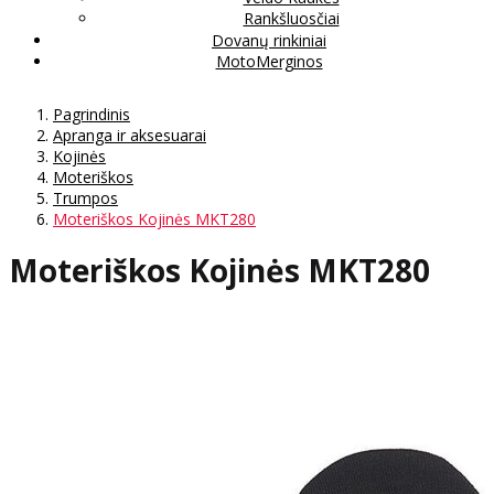
Rankšluosčiai
Dovanų rinkiniai
MotoMerginos
Pagrindinis
Apranga ir aksesuarai
Kojinės
Moteriškos
Trumpos
Moteriškos Kojinės MKT280
Moteriškos Kojinės MKT280