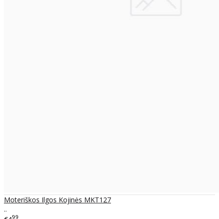
Moteriškos Ilgos Kojinės MKT127
..
99