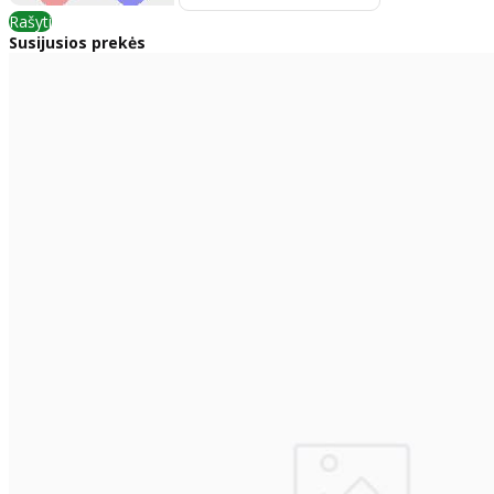
Rašyti
Susijusios prekės