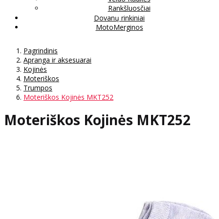
Rankšluosčiai
Dovanų rinkiniai
MotoMerginos
Pagrindinis
Apranga ir aksesuarai
Kojinės
Moteriškos
Trumpos
Moteriškos Kojinės MKT252
Moteriškos Kojinės MKT252