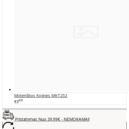
Moteriškos Kojinės MKT252
49
€3
Pristatymas Nuo 39.99€ - NEMOKAMAI!