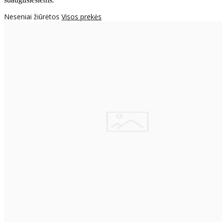
Neseniai žiūrėtos
Visos prekės