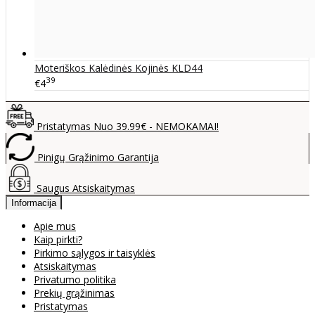
Moteriškos Kalėdinės Kojinės KLD44
39
€4
Pristatymas Nuo 39.99€ - NEMOKAMAI!
Pinigų Grąžinimo Garantija
Saugus Atsiskaitymas
Informacija
Apie mus
Kaip pirkti?
Pirkimo sąlygos ir taisyklės
Atsiskaitymas
Privatumo politika
Prekių grąžinimas
Pristatymas