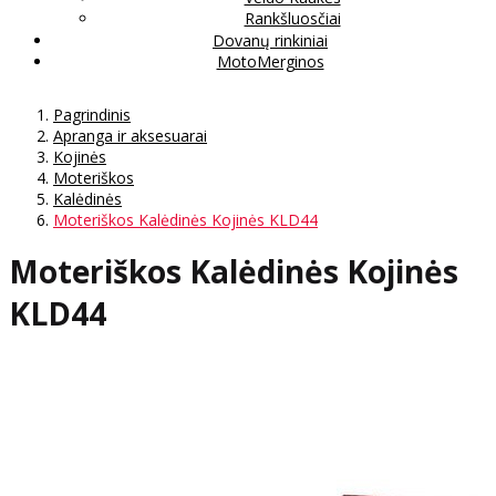
Rankšluosčiai
Dovanų rinkiniai
MotoMerginos
Pagrindinis
Apranga ir aksesuarai
Kojinės
Moteriškos
Kalėdinės
Moteriškos Kalėdinės Kojinės KLD44
Moteriškos Kalėdinės Kojinės
KLD44