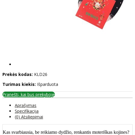
Prekės kodas:
KLD26
Turimas kiekis:
Išparduota
Pranešti, kai bus prekyboje
Aprašymas
Specifikacija
(0) Atsiliepimai
Kas svarbiausia, be reikiamo dydžio, renkantis moteriškas kojines?