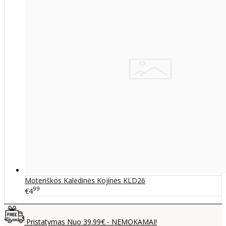
Moteriškos Kalėdinės Kojinės KLD26
99
€4
Pristatymas Nuo 39.99€ - NEMOKAMAI!