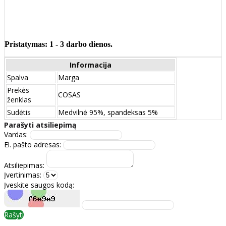
Pristatymas: 1 - 3 darbo dienos.
Informacija
Spalva
Marga
Prekės
COSAS
ženklas
Sudėtis
Medvilnė 95%, spandeksas 5%
Parašyti atsiliepimą
Vardas:
El. pašto adresas:
Atsiliepimas:
Įvertinimas:
Įveskite saugos kodą:
Rašyti