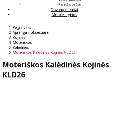
Rankšluosčiai
Dovanų rinkiniai
MotoMerginos
Pagrindinis
Apranga ir aksesuarai
Kojinės
Moteriškos
Kalėdinės
Moteriškos Kalėdinės Kojinės KLD26
Moteriškos Kalėdinės Kojinės
KLD26