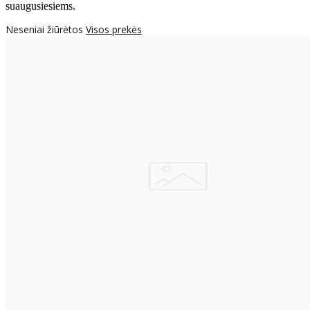
suaugusiesiems.
Neseniai žiūrėtos
Visos prekės