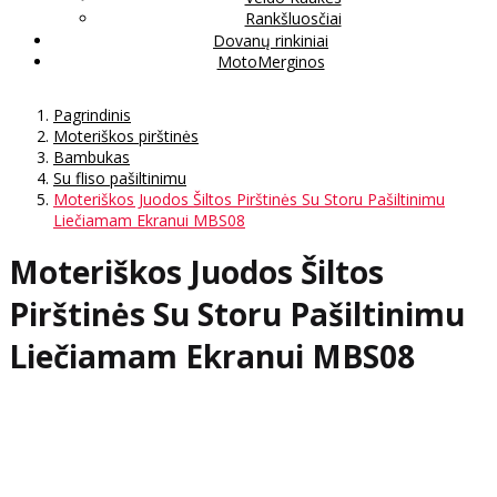
Rankšluosčiai
Dovanų rinkiniai
MotoMerginos
Pagrindinis
Moteriškos pirštinės
Bambukas
Su fliso pašiltinimu
Moteriškos Juodos Šiltos Pirštinės Su Storu Pašiltinimu
Liečiamam Ekranui MBS08
Moteriškos Juodos Šiltos
Pirštinės Su Storu Pašiltinimu
Liečiamam Ekranui MBS08