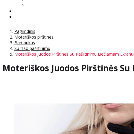
Pagrindinis
Moteriškos pirštinės
Bambukas
Su fliso pašiltinimu
Moteriškos Juodos Pirštinės Su Pašiltinimu Liečiamam Ekranu
Moteriškos Juodos Pirštinės Su