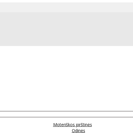
Moteriškos pirštinės
Odinės