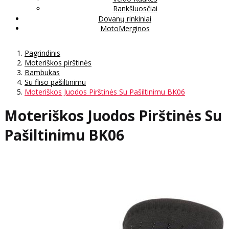
Rankšluosčiai
Dovanų rinkiniai
MotoMerginos
Pagrindinis
Moteriškos pirštinės
Bambukas
Su fliso pašiltinimu
Moteriškos Juodos Pirštinės Su Pašiltinimu BK06
Moteriškos Juodos Pirštinės Su
Pašiltinimu BK06