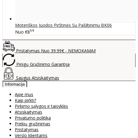
Moteriškos Juodos Pirštinės Su Pašiltinimu BK06
59
Nuo
€8
Pristatymas Nuo 39.99€ - NEMOKAMAI!
Pinigų Grąžinimo Garantija
Saugus Atsiskaitymas
Informacija
Apie mus
Kaip pirkti?
Pirkimo sąlygos ir taisyklės
Atsiskaitymas
Privatumo politika
Prekių grąžinimas
Pristatymas
Verslo klientams