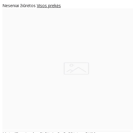
Neseniai žiūrėtos
Visos prekės