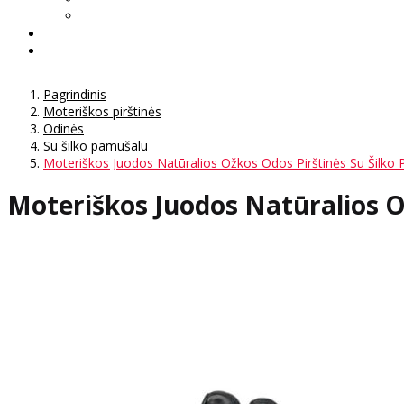
Pagrindinis
Moteriškos pirštinės
Odinės
Su šilko pamušalu
Moteriškos Juodos Natūralios Ožkos Odos Pirštinės Su Šilk
Moteriškos Juodos Natūralios 