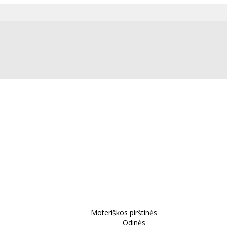
Moteriškos pirštinės
Odinės