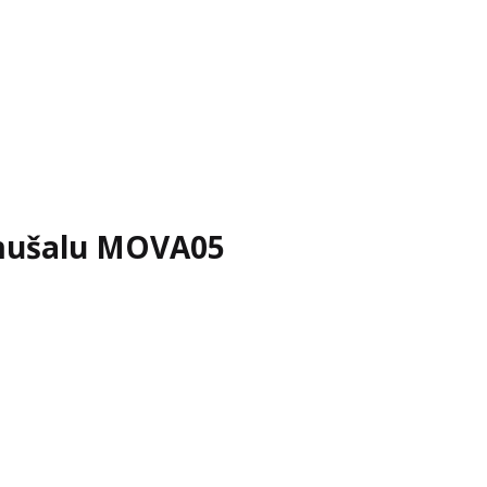
amušalu MOVA05