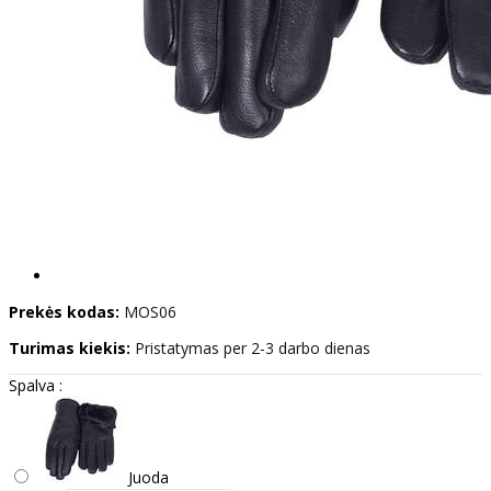
Prekės kodas:
MOS06
Turimas kiekis:
Pristatymas per 2-3 darbo dienas
Spalva :
Juoda