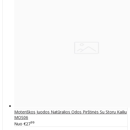
Moteriškos Juodos Natūralios Odos Pirštinės Su Storu Kailiu
MOS06
99
Nuo
€27