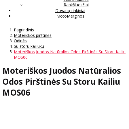
Rankšluosčiai
Dovanų rinkiniai
MotoMerginos
Pagrindinis
Moteriškos pirštinės
Odinės
Su storu kailiuku
Moteriškos Juodos Natūralios Odos Pirštinės Su Storu Kailiu
MOS06
Moteriškos Juodos Natūralios
Odos Pirštinės Su Storu Kailiu
MOS06