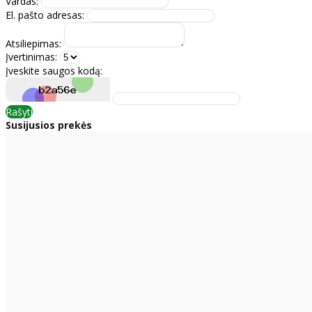
Vardas:
El. pašto adresas:
Atsiliepimas:
Įvertinimas:
Įveskite saugos kodą:
Rašyti
Susijusios prekės