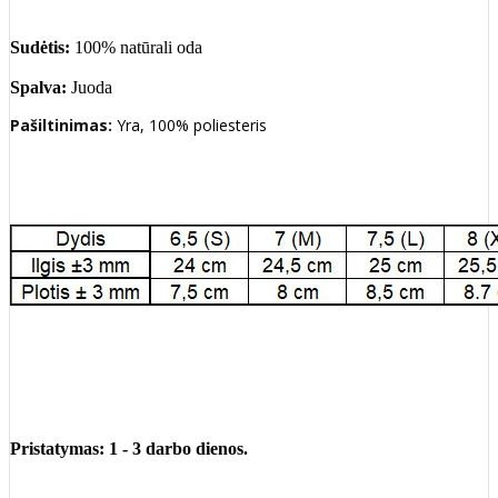
Sudėtis:
100% natūrali oda
Spalva:
Juoda
Pašiltinimas:
Yra, 100% poliesteris
Pristatymas: 1 - 3 darbo dienos.