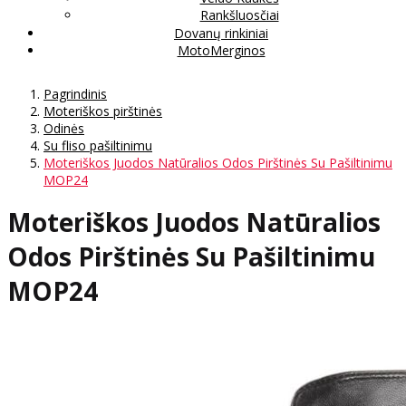
Rankšluosčiai
Dovanų rinkiniai
MotoMerginos
Pagrindinis
Moteriškos pirštinės
Odinės
Su fliso pašiltinimu
Moteriškos Juodos Natūralios Odos Pirštinės Su Pašiltinimu
MOP24
Moteriškos Juodos Natūralios
Odos Pirštinės Su Pašiltinimu
MOP24