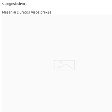
suaugusiesiems.
Neseniai žiūrėtos
Visos prekės