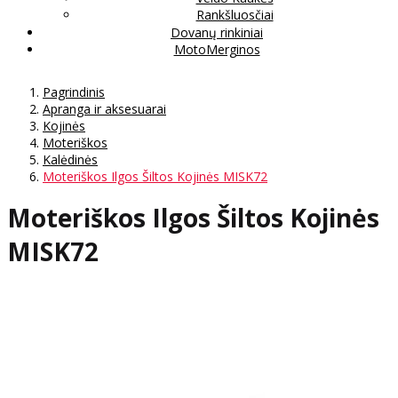
Rankšluosčiai
Dovanų rinkiniai
MotoMerginos
Pagrindinis
Apranga ir aksesuarai
Kojinės
Moteriškos
Kalėdinės
Moteriškos Ilgos Šiltos Kojinės MISK72
Moteriškos Ilgos Šiltos Kojinės
MISK72