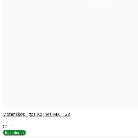
Moteriškos Ilgos Kojinės MKT128
..
99
€4