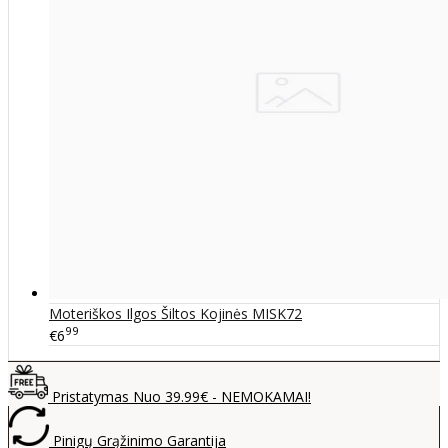
Moteriškos Ilgos Šiltos Kojinės MISK72
99
€6
Pristatymas Nuo 39.99€ - NEMOKAMAI!
Pinigų Grąžinimo Garantija