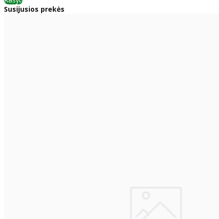
Susijusios prekės